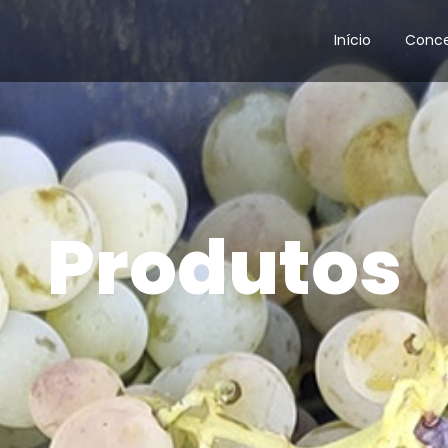
Início
Conce
Produtos